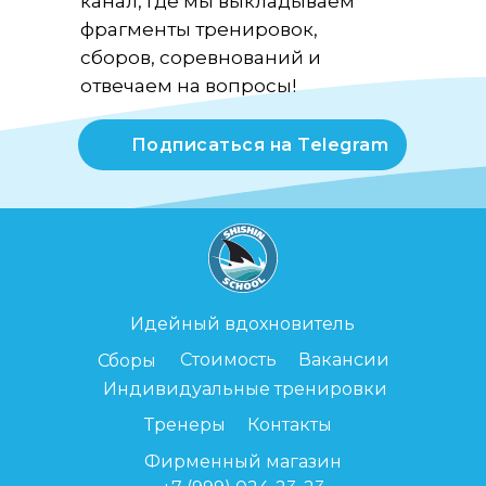
канал, где мы выкладываем
фрагменты тренировок,
сборов, соревнований и
отвечаем на вопросы!
Подписаться на Telegram
Идейный вдохновитель
Стоимость
Вакансии
Сборы
Индивидуальные тренировки
Тренеры
Контакты
Фирменный магазин