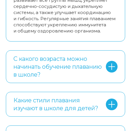
развивает все группы мышц, укрепляет
сердечно-сосудистую и дыхательную
системы, а также улучшает координацию
и гибкость. Регулярные занятия плаванием
способствуют укреплению иммунитета
и общему оздоровлению организма.
С какого возраста можно
начинать обучение плаванию
в школе?
Какие стили плавания
изучают в школе для детей?